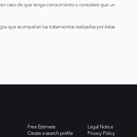
s en caso de que tenga conocimiento o considere que un
gos que acompañan los tratamientos realizados por éstas
Free Estimate
Legal Notice
Create a search profile
Privacy Policy