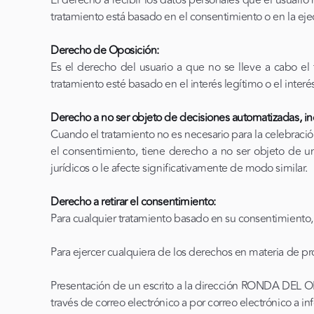
El derecho a recibir los datos personales que el usuario
tratamiento está basado en el consentimiento o en la ej
Derecho de Oposición:
Es el derecho del usuario a que no se lleve a cabo el
tratamiento esté basado en el interés legítimo o el inter
Derecho a no ser objeto de decisiones automatizadas, inc
Cuando el tratamiento no es necesario para la celebració
el consentimiento, tiene derecho a no ser objeto de u
jurídicos o le afecte significativamente de modo similar.
Derecho a retirar el consentimiento:
Para cualquier tratamiento basado en su consentimiento, 
Para ejercer cualquiera de los derechos en materia de pr
Presentación de un escrito a la dirección RONDA D
través de correo electrónico a por correo electrónico a i