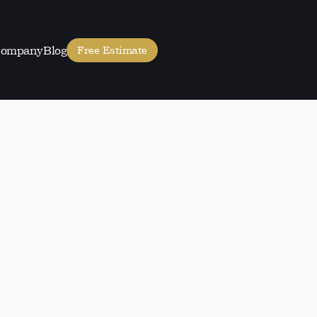
ompany
Blog
Free Estimate