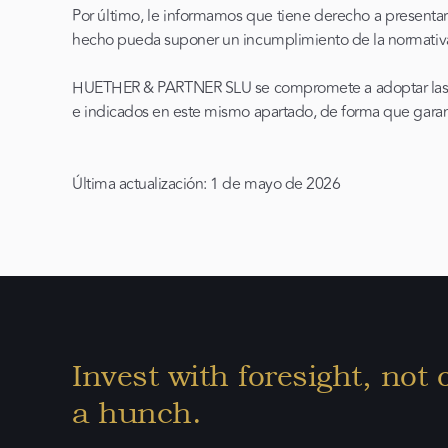
Por último, le informamos que tiene derecho a present
hecho pueda suponer un incumplimiento de la normativa 
HUETHER & PARTNER SLU se compromete a adoptar las medi
e indicados en este mismo apartado, de forma que garant
Última actualización: 1 de mayo de 2026
Invest with foresight, not 
a hunch.