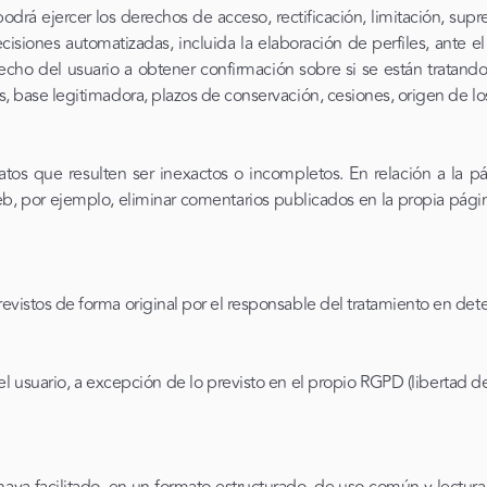
 ejercer los derechos de acceso, rectificación, limitación, supres
isiones automatizadas, incluida la elaboración de perfiles, ante e
ho del usuario a obtener confirmación sobre si se están tratando s
es, base legitimadora, plazos de conservación, cesiones, origen de los 
os que resulten ser inexactos o incompletos. En relación a la pá
 web, por ejemplo, eliminar comentarios publicados en la propia p
previstos de forma original por el responsable del tratamiento en d
del usuario, a excepción de lo previsto en el propio RGPD (libertad 