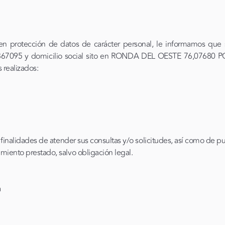
en protección de datos de carácter personal, le informamos que s
7867095 y domicilio social sito en RONDA DEL OESTE 76,0768
s realizados:
 finalidades de atender sus consultas y/o solicitudes, así como de p
miento prestado, salvo obligación legal.
a