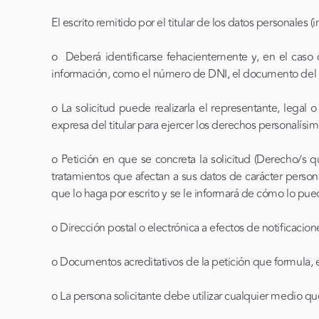
El escrito remitido por el titular de los datos personales 
o Deberá identificarse fehacientemente y, en el caso de
información, como el número de DNI, el documento del DN
o La solicitud puede realizarla el representante, legal 
expresa del titular para ejercer los derechos personalís
o Petición en que se concreta la solicitud (Derecho/s qu
tratamientos que afectan a sus datos de carácter personal
que lo haga por escrito y se le informará de cómo lo pued
o Dirección postal o electrónica a efectos de notificacion
o Documentos acreditativos de la petición que formula, 
o La persona solicitante debe utilizar cualquier medio que