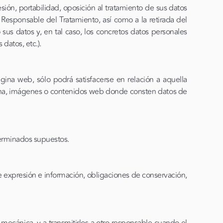
ión, portabilidad, oposición al tratamiento de sus datos
l Responsable del Tratamiento, así como a la retirada del
us datos y, en tal caso, los concretos datos personales
datos, etc.).
gina web, sólo podrá satisfacerse en relación a aquella
ágina, imágenes o contenidos web donde consten datos de
eterminados supuestos.
de expresión e información, obligaciones de conservación,