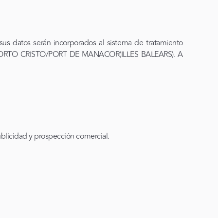
us datos serán incorporados al sistema de tratamiento
0 PORTO CRISTO/PORT DE MANACOR(ILLES BALEARS). A
ublicidad y prospección comercial.