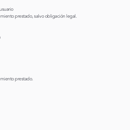
 usuario
miento prestado, salvo obligación legal.
a
imiento prestado.