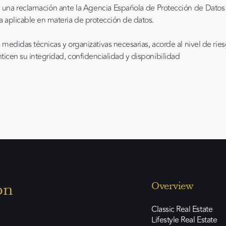
ar una reclamación ante la Agencia Española de Protección de Dato
aplicable en materia de protección de datos.
das técnicas y organizativas necesarias, acorde al nivel de ries
icen su integridad, confidencialidad y disponibilidad
on
Overview
Classic Real Estate
Lifestyle Real Estate