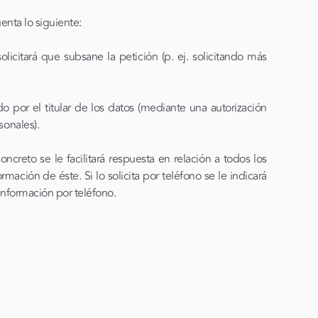
uenta lo siguiente:
licitará que subsane la petición (p. ej. solicitando más
do por el titular de los datos (mediante una autorización
sonales).
ncreto se le facilitará respuesta en relación a todos los
mación de éste. Si lo solicita por teléfono se le indicará
 información por teléfono.