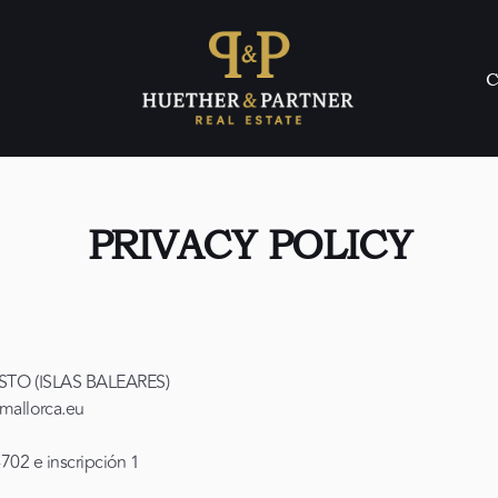
C
PRIVACY POLICY
TO (ISLAS BALEARES)
mallorca.eu
702 e inscripción 1