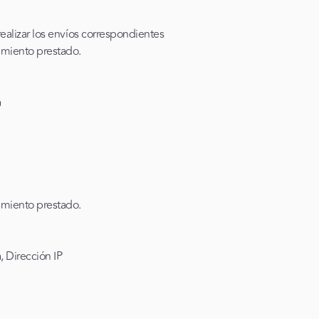
realizar los envíos correspondientes
imiento prestado.
a
imiento prestado.
, Dirección IP