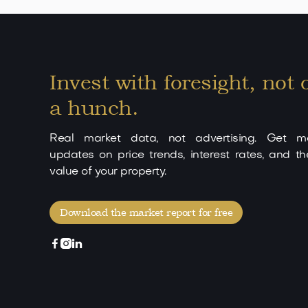
Invest with foresight, not 
a hunch.
Real market data, not advertising. Get mo
updates on price trends, interest rates, and th
value of your property.
Download the market report for free


