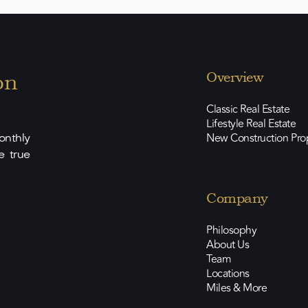
on
Overview
Classic Real Estate
Lifestyle Real Estate
New Construction Pro
nthly
e true
Company
Philosophy
About Us
Team
Locations
Miles & More