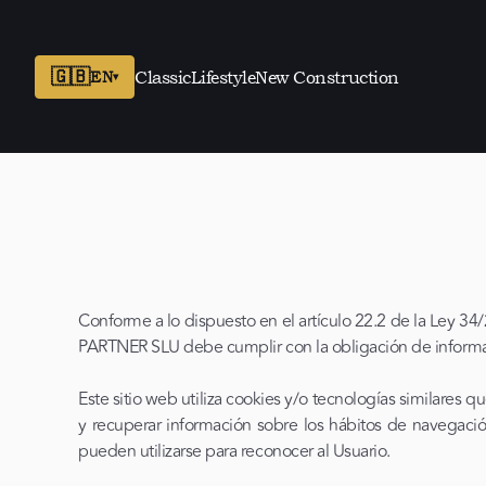
🇬🇧
EN
Classic
Lifestyle
New Construction
▾
Conforme a lo dispuesto en el artículo 22.2 de la Ley 34
PARTNER SLU debe cumplir con la obligación de informar s
Este sitio web utiliza cookies y/o tecnologías similare
y recuperar información sobre los hábitos de navegaci
pueden utilizarse para reconocer al Usuario.