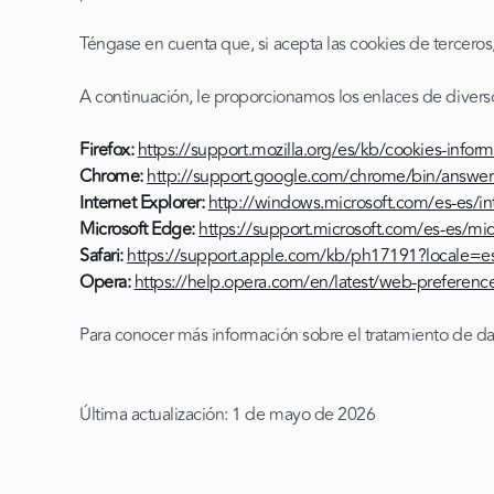
Téngase en cuenta que, si acepta las cookies de terceros
A continuación, le proporcionamos los enlaces de diverso
Firefox:
https://support.mozilla.org/es/kb/cookies-infor
Chrome:
http://support.google.com/chrome/bin/answ
Internet Explorer:
http://windows.microsoft.com/es-es/in
Microsoft Edge:
https://support.microsoft.com/es-es/m
Safari:
https://support.apple.com/kb/ph17191?locale=e
Opera:
https://help.opera.com/en/latest/web-preferenc
Para conocer más información sobre el tratamiento de da
Última actualización: 1 de mayo de 2026