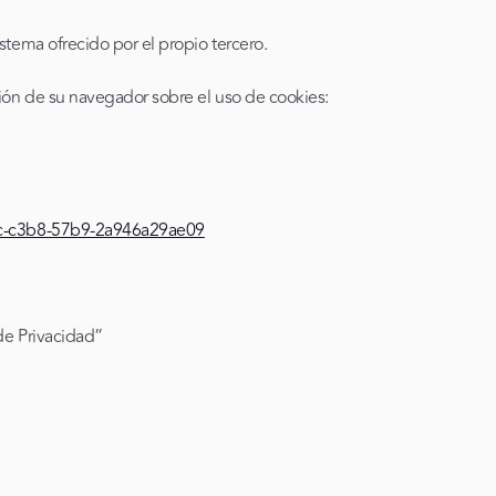
stema ofrecido por el propio tercero.
ción de su navegador sobre el uso de cookies:
0ac-c3b8-57b9-2a946a29ae09
de Privacidad”