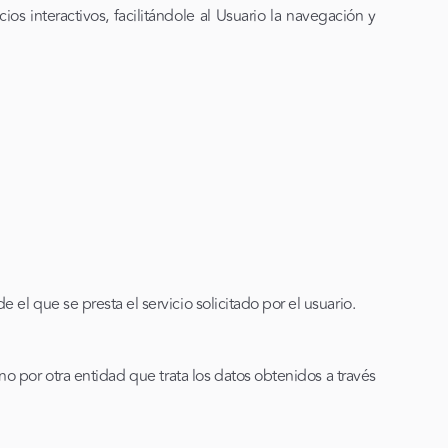
os interactivos, facilitándole al Usuario la navegación y
l que se presta el servicio solicitado por el usuario.
o por otra entidad que trata los datos obtenidos a través