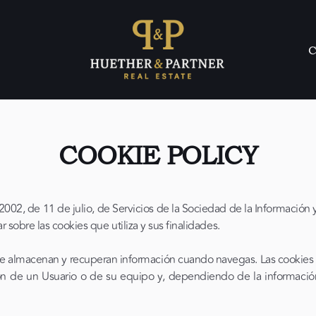
C
COOKIE POLICY
/2002, de 11 de julio, de Servicios de la Sociedad de la Informaci
obre las cookies que utiliza y sus finalidades.
s que almacenan y recuperan información cuando navegas. Las cookies
ón de un Usuario o de su equipo y, dependiendo de la informació