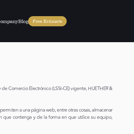
ompany
Blog
Free Estimate
ón y de Comercio Electrónico (LSSI-CE) vigente, HUETHER &
 permiten a una página web, entre otras cosas, almacenar
n que contenga y de la forma en que utilice su equipo,