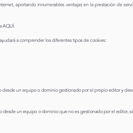
ernet, aportando innumerables ventajas en la prestación de servici
da AQUÍ.
ayudará a comprender los diferentes tipos de cookies:
 desde un equipo o dominio gestionado por el propio editor y desde e
o desde un equipo o dominio que no es gestionado por el editor, sin