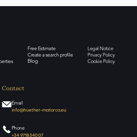
Free Estimate
Legal Notice
Create a search profile
Privacy Policy
perties
Cookie Policy
Blog
Contact
Email
info@huether-mallorca.eu
Phone
+34 971834007